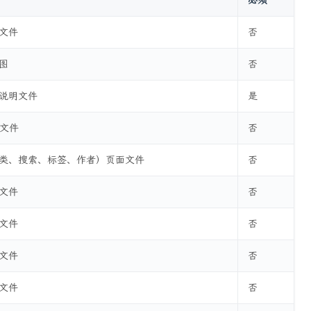
必须
文件
否
图
否
说明文件
是
面文件
否
类、搜索、标签、作者）页面文件
否
文件
否
文件
否
文件
否
文件
否