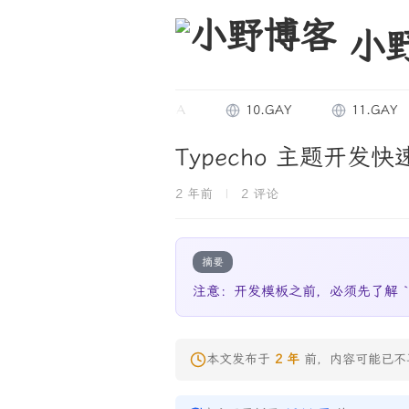
小
20.UY
TF.MBA
10.GAY
11.GAY
Typecho 主题开发快
2 年前
|
2 评论
摘要
注意：开发模板之前，必须先了解 `ty
本文发布于
2 年
前，内容可能已不