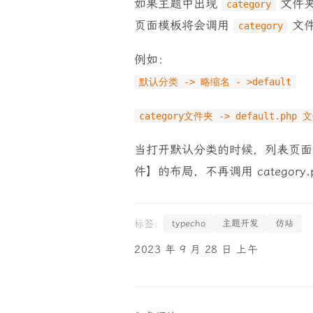
如果主题中出现
文件夹
category
页面模板将会调用
文件
category
例如：
默认分类 -> 略缩名 - >default
category文件夹 -> default.php 
当打开默认分类的时候，列表页面的样式布局
件】的布局，不再调用 category.
typecho
主题开发
仿站
2023 年 9 月 28 日 上午