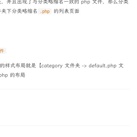
，并且出现了与分类略缩名一致的 php 文件，那么分类
夹下分类略缩名
的列表页面
.php
文件
就是【category 文件夹 -> default.php 文
php 的布局