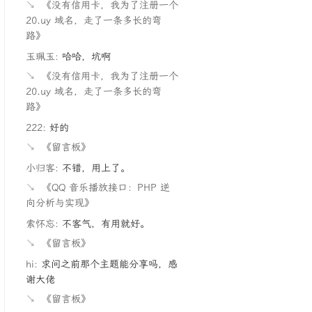
↘
《没有信用卡，我为了注册一个
20.uy 域名，走了一条多长的弯
路》
玉珮玉:
哈哈，坑啊
↘
《没有信用卡，我为了注册一个
20.uy 域名，走了一条多长的弯
路》
222:
好的
↘
《留言板》
小归客:
不错，用上了。
↘
《QQ 音乐播放接口：PHP 逆
向分析与实现》
索怀忘:
不客气，有用就好。
↘
《留言板》
hi:
求问之前那个主题能分享吗，感
谢大佬
↘
《留言板》