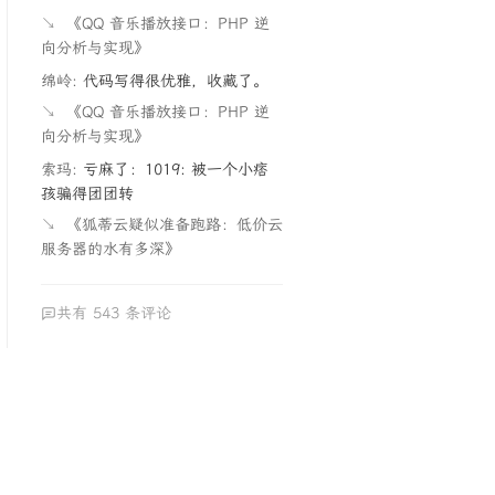
↘
《QQ 音乐播放接口：PHP 逆
向分析与实现》
绵岭:
代码写得很优雅，收藏了。
↘
《QQ 音乐播放接口：PHP 逆
向分析与实现》
索玛:
亏麻了：1019: 被一个小痞
孩骗得团团转
↘
《狐蒂云疑似准备跑路：低价云
服务器的水有多深》
共有 543 条评论