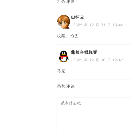
2 条评论
田怀云
2025 年 12 月 31 日 13:46
收藏，怕丢
露然台枫帐寥
2025 年 12 月 30 日 12:47
马克
添加评论