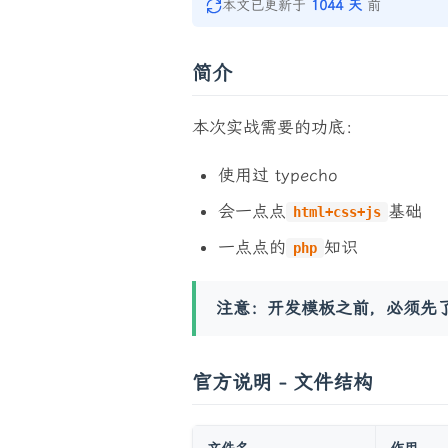
本文已更新于
1044 天
前
简介
本次实战需要的功底：
使用过 typecho
会一点点
基础
html+css+js
一点点的
知识
php
注意：开发模板之前，必须先
官方说明 - 文件结构