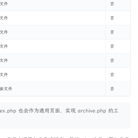
文件
否
文件
否
文件
否
文件
否
文件
否
文件
否
面文件
否
ndex.php 也会作为通用页面，实现 archive.php 的工