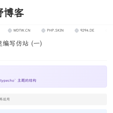
野博客
WDTW.CN
PHP.SKIN
9294.DE
8007
速编写仿站 (一)
pecho` 主题的结构
再适用