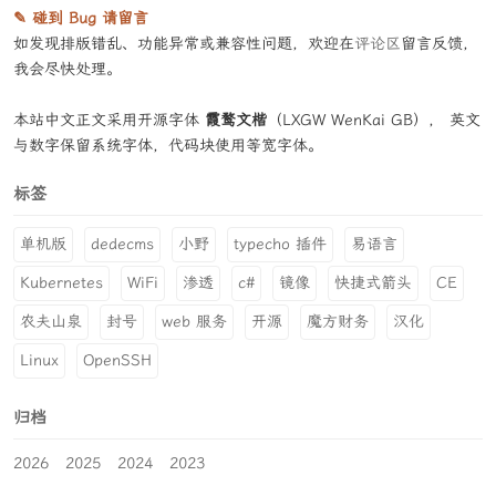
✎ 碰到 Bug 请留言
如发现排版错乱、功能异常或兼容性问题，欢迎在
评论区
留言反馈，
我会尽快处理。
本站中文正文采用开源字体
霞鹜文楷
（LXGW WenKai GB）， 英文
与数字保留系统字体，代码块使用等宽字体。
标签
单机版
dedecms
小野
typecho 插件
易语言
Kubernetes
WiFi
渗透
c#
镜像
快捷式箭头
CE
农夫山泉
封号
web 服务
开源
魔方财务
汉化
Linux
OpenSSH
归档
2026
2025
2024
2023