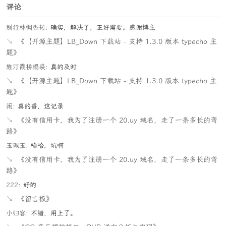
评论
别行林惆香转:
确实，解决了，正好需要。感谢博主
↘
《【开源主题】LB_Down 下载站 - 支持 1.3.0 版本 typecho 主
题》
旌汀霞桥榻裘:
真的及时
↘
《【开源主题】LB_Down 下载站 - 支持 1.3.0 版本 typecho 主
题》
闲:
真的香，这记录
↘
《没有信用卡，我为了注册一个 20.uy 域名，走了一条多长的弯
路》
玉珮玉:
哈哈，坑啊
↘
《没有信用卡，我为了注册一个 20.uy 域名，走了一条多长的弯
路》
222:
好的
↘
《留言板》
小归客:
不错，用上了。