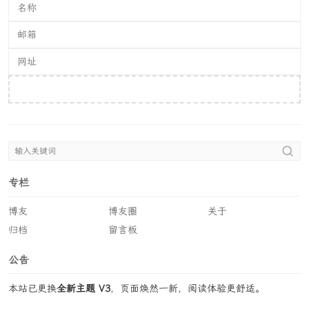
提交评论
专栏
博友
博友圈
关于
归档
留言板
公告
本站已更换
全新主题 V3
，页面焕然一新，阅读体验更舒适。