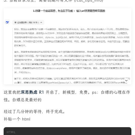
5. 当前目录为空，需要创建所有文件 {/cat_tips_info}
这里我把
深思熟虑 R1
开启了，新模型，免费。ps：白嫖的心理在作
怪。白嫖总是最好的
经过了几分钟的等待，终于完成。
补贴一个 html
HTML