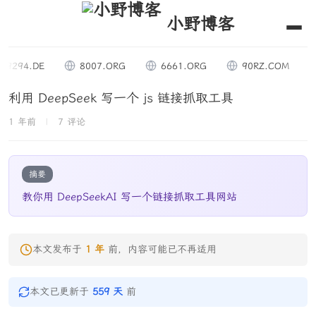
小野博客
94.DE
8007.ORG
6661.ORG
90RZ.COM
QQ
利用 DeepSeek 写一个 js 链接抓取工具
1 年前
|
7 评论
摘要
教你用 DeepSeekAI 写一个链接抓取工具网站
本文发布于
1 年
前，内容可能已不再适用
本文已更新于
559 天
前