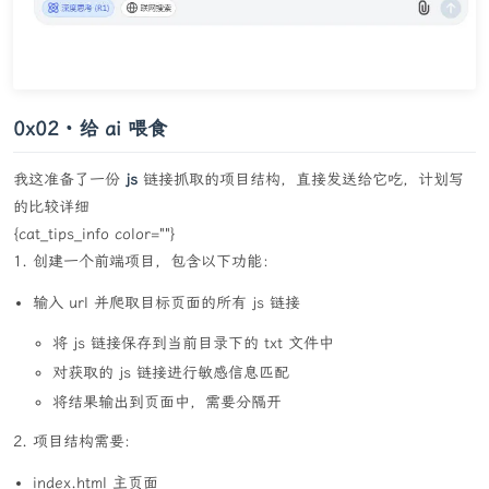
0x02・给 ai 喂食
我这准备了一份
js
链接抓取的项目结构，直接发送给它吃，计划写
的比较详细
{cat_tips_info color=""}
1. 创建一个前端项目，包含以下功能：
输入 url 并爬取目标页面的所有 js 链接
将 js 链接保存到当前目录下的 txt 文件中
对获取的 js 链接进行敏感信息匹配
将结果输出到页面中，需要分隔开
2. 项目结构需要:
index.html 主页面