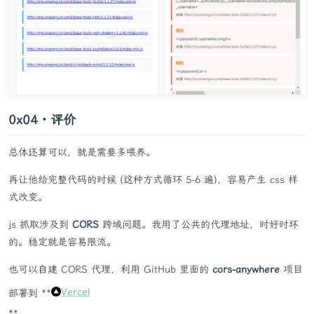
0x04・评价
总体还算可以，就是需要多喂养。
再让他给完整代码的时候 (这种方式循环 5-6 遍)，容易产生 css 样
式改变。
js 抓取涉及到
CORS
跨域问题。我用了公共的代理地址，时好时坏
的。稳定就是容易限流。
也可以自建 CORS 代理，利用 GitHub 里面的
cors-anywhere
项目
Vercel
部署到 **
**