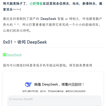
明天就是除夕了，
小野博客
在这里祝各位网友，站长，新春快乐，阖
家欢乐～～！
最近在抖音刷到了国产的
DeepSeek
智能 ai 特别火，听说都是散户
养大的 ^ ^，所以打算看看能不能用它来完成一个小小的前端项目。
让我们拭目以待吧。
0x01・访问 DeepSeek
DeepSeek
国内可以微信扫码登录或手机号验证码登陆。网页版免费使用