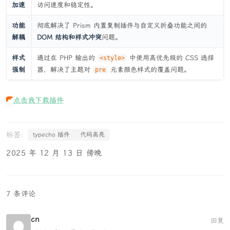
加速
访问速度和稳定性。
功能
彻底解决了 Prism 内置复制插件与自定义折叠功能之间的
解耦
DOM 结构和样式冲突
问题。
样式
通过在 PHP 输出的
中使用高优先级的 CSS 选择
<style>
强制
器，解决了主题对
元素颜色样式的覆盖问题。
pre
点击我下载插件
typecho 插件
代码高亮
2025 年 12 月 13 日 傍晚
7 条评论
cn
回复