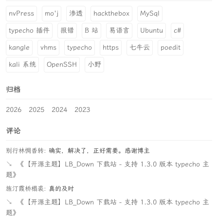
nvPress
mo'j
渗透
hackthebox
MySql
typecho 插件
报错
B 站
易语言
Ubuntu
c#
kangle
vhms
typecho
https
七牛云
poedit
kali 系统
OpenSSH
小野
归档
2026
2025
2024
2023
评论
别行林惆香转:
确实，解决了，正好需要。感谢博主
↘
《【开源主题】LB_Down 下载站 - 支持 1.3.0 版本 typecho 主
题》
旌汀霞桥榻裘:
真的及时
↘
《【开源主题】LB_Down 下载站 - 支持 1.3.0 版本 typecho 主
题》