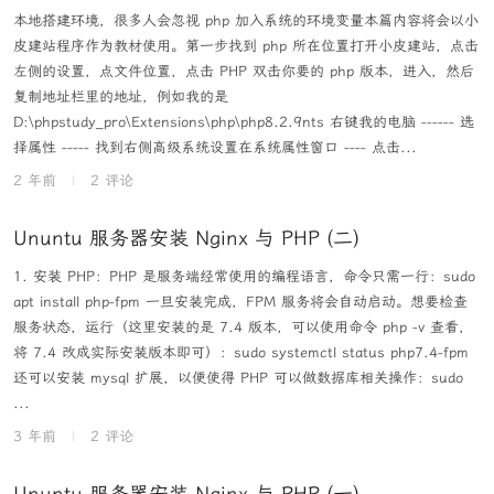
本地搭建环境，很多人会忽视 php 加入系统的环境变量本篇内容将会以小
皮建站程序作为教材使用。第一步找到 php 所在位置打开小皮建站，点击
左侧的设置，点文件位置，点击 PHP 双击你要的 php 版本，进入，然后
复制地址栏里的地址，例如我的是
D:\phpstudy_pro\Extensions\php\php8.2.9nts 右键我的电脑 ------ 选
择属性 ----- 找到右侧高级系统设置在系统属性窗口 ---- 点击...
2 年前
|
2 评论
Ununtu 服务器安装 Nginx 与 PHP (二)
1. 安装 PHP：PHP 是服务端经常使用的编程语言，命令只需一行：sudo
apt install php-fpm 一旦安装完成，FPM 服务将会自动启动。想要检查
服务状态，运行（这里安装的是 7.4 版本，可以使用命令 php -v 查看，
将 7.4 改成实际安装版本即可）：sudo systemctl status php7.4-fpm
还可以安装 mysql 扩展，以便使得 PHP 可以做数据库相关操作：sudo
...
3 年前
|
2 评论