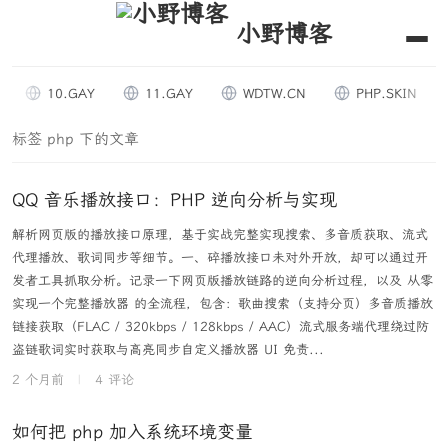
小野博客
10.GAY
11.GAY
WDTW.CN
PHP.SKIN
标签 php 下的文章
QQ 音乐播放接口：PHP 逆向分析与实现
解析网页版的播放接口原理，基于实战完整实现搜索、多音质获取、流式
代理播放、歌词同步等细节。一、碎播放接口未对外开放，却可以通过开
发者工具抓取分析。记录一下网页版播放链路的逆向分析过程，以及 从零
实现一个完整播放器 的全流程，包含：歌曲搜索（支持分页）多音质播放
链接获取（FLAC / 320kbps / 128kbps / AAC）流式服务端代理绕过防
盗链歌词实时获取与高亮同步自定义播放器 UI 免责...
2 个月前
|
4 评论
如何把 php 加入系统环境变量