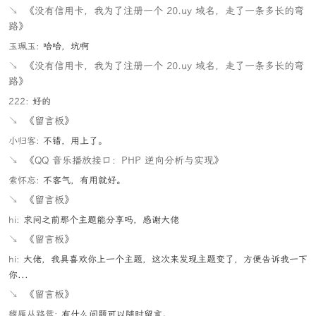
↘
《没有信用卡，我为了注册一个 20.uy 域名，走了一条多长的弯
路》
玉珮玉:
哈哈，坑啊
↘
《没有信用卡，我为了注册一个 20.uy 域名，走了一条多长的弯
路》
222:
好的
↘
《留言板》
小归客:
不错，用上了。
↘
《QQ 音乐播放接口：PHP 逆向分析与实现》
索怀忘:
不客气，有用就好。
↘
《留言板》
hi:
求问之前那个主题能分享吗，感谢大佬
↘
《留言板》
hi:
大佬，我具喜欢你上一个主题，这次来发现主题变了，方便告诉我一下
你...
↘
《留言板》
馥雁从路鸳:
有什么问题可以随时留言。