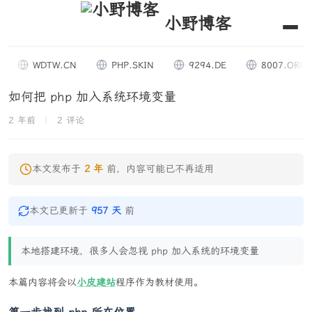
小野博客
WDTW.CN
PHP.SKIN
9294.DE
8007.ORG
如何把 php 加入系统环境变量
2 年前
|
2 评论
本文发布于
2 年
前，内容可能已不再适用
本文已更新于
957 天
前
本地搭建环境，很多人会忽视 php 加入系统的环境变量
本篇内容将会以
小皮建站
程序作为教材使用。