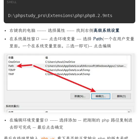
SHELL
D:
\
phpstudy_pro
\
Extensions
\
php
\
php8.2.9nts
右键我的电脑 ------ 选择属性 ----- 找到右侧
高级系统设置
在系统属性窗口 ---- 点击环境变量 --- 选择
Path
(一个在用户变量
里面。一个在系统变量里面。二选一即可)-- 点击编辑
在编辑环境变量窗口 ----- 选择添加 -- 把刚刚的 php 路径复制进
去即可完成 -- 最后点击确定
最后在终端里输入
看下是否能正常输出 php 的版本号吧，
php -v