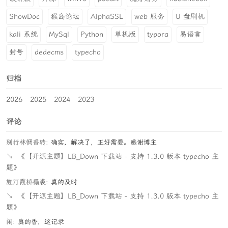
ShowDoc
猴岛论坛
AlphaSSL
web 服务
U 盘刷机
kali 系统
MySql
Python
单机版
typora
易语言
封号
dedecms
typecho
归档
2026
2025
2024
2023
评论
别行林惆香转:
确实，解决了，正好需要。感谢博主
↘
《【开源主题】LB_Down 下载站 - 支持 1.3.0 版本 typecho 主
题》
旌汀霞桥榻裘:
真的及时
↘
《【开源主题】LB_Down 下载站 - 支持 1.3.0 版本 typecho 主
题》
闲:
真的香，这记录