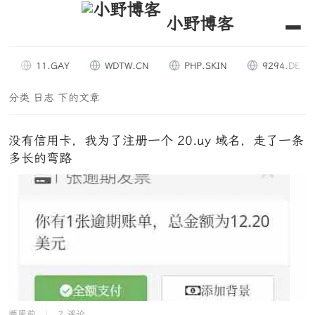
小野博客
11.GAY
WDTW.CN
PHP.SKIN
9294.DE
分类 日志 下的文章
没有信用卡，我为了注册一个 20.uy 域名，走了一条
多长的弯路
两周前
|
2 评论