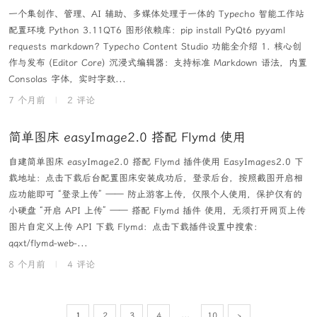
一个集创作、管理、AI 辅助、多媒体处理于一体的 Typecho 智能工作站
配置环境 Python 3.11QT6 图形依赖库：pip install PyQt6 pyyaml
requests markdown? Typecho Content Studio 功能全介绍 1. 核心创
作与发布 (Editor Core) 沉浸式编辑器：支持标准 Markdown 语法，内置
Consolas 字体，实时字数...
7 个月前
|
2 评论
简单图床 easyImage2.0 搭配 Flymd 使用
自建简单图床 easyImage2.0 搭配 Flymd 插件使用 EasyImages2.0 下
载地址：点击下载后台配置图床安装成功后，登录后台，按照截图开启相
应功能即可 “登录上传” —— 防止游客上传，仅限个人使用，保护仅有的
小硬盘 “开启 API 上传” —— 搭配 Flymd 插件 使用，无须打开网页上传
图片自定义上传 API 下载 Flymd：点击下载插件设置中搜索：
qqxt/flymd-web-...
8 个月前
|
4 评论
...
1
2
3
4
10
›