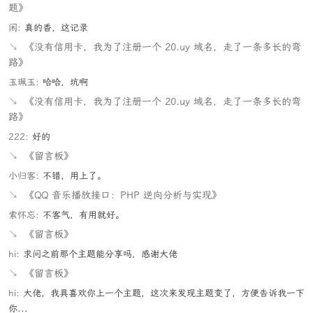
题》
闲:
真的香，这记录
↘
《没有信用卡，我为了注册一个 20.uy 域名，走了一条多长的弯
路》
玉珮玉:
哈哈，坑啊
↘
《没有信用卡，我为了注册一个 20.uy 域名，走了一条多长的弯
路》
222:
好的
↘
《留言板》
小归客:
不错，用上了。
↘
《QQ 音乐播放接口：PHP 逆向分析与实现》
索怀忘:
不客气，有用就好。
↘
《留言板》
hi:
求问之前那个主题能分享吗，感谢大佬
↘
《留言板》
hi:
大佬，我具喜欢你上一个主题，这次来发现主题变了，方便告诉我一下
你...