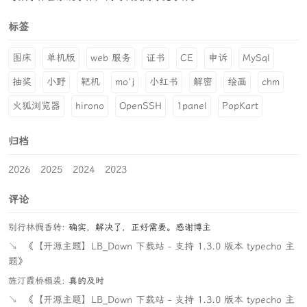
标签
图床
单机版
web 服务
证书
CE
申诉
MySql
抽奖
小野
靶机
mo'j
小红书
解密
绘画
chm
火狐浏览器
hirono
OpenSSH
1panel
PopKart
归档
2026
2025
2024
2023
评论
别行林惆香转:
确实，解决了，正好需要。感谢博主
↘
《【开源主题】LB_Down 下载站 - 支持 1.3.0 版本 typecho 主
题》
旌汀霞桥榻裘:
真的及时
↘
《【开源主题】LB_Down 下载站 - 支持 1.3.0 版本 typecho 主