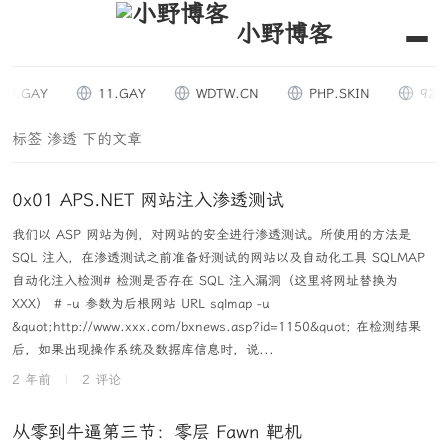
小野博客
0.GAY
11.GAY
WDTW.CN
PHP.SKIN
9294.
标签 渗透 下的文章
0x01 APS.NET 网站注入渗透测试
我们以 ASP 网站为例，对网站的安全进行渗透测试。所使用的方法是
SQL 注入，在渗透测试之前准备好测试的网站以及自动化工具 SQLMAP
自动化注入检测# 检测是否存在 SQL 注入漏洞（这里将网址替换为
XXX） # -u 参数为后根网站 URL sqlmap -u
&quot;http://www.xxx.com/bxnews.asp?id=1150&quot; 在检测结果
后，如果出现操作系统及数据库信息时，说...
2 年前
|
2 评论
从零到牛逼第三节：零层 Fawn 靶机