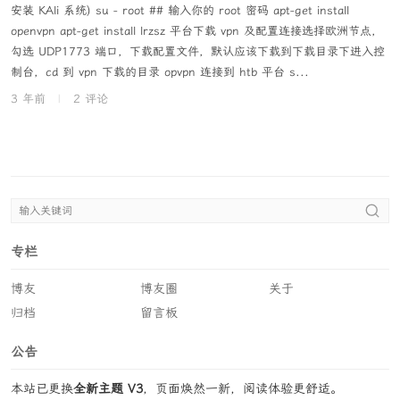
安装 KAli 系统) su - root ## 输入你的 root 密码 apt-get install
openvpn apt-get install lrzsz 平台下载 vpn 及配置连接选择欧洲节点，
勾选 UDP1773 端口，下载配置文件，默认应该下载到下载目录下进入控
制台，cd 到 vpn 下载的目录 opvpn 连接到 htb 平台 s...
3 年前
|
2 评论
专栏
博友
博友圈
关于
归档
留言板
公告
本站已更换
全新主题 V3
，页面焕然一新，阅读体验更舒适。