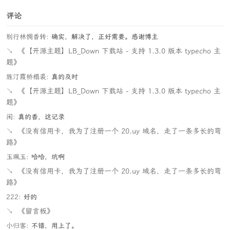
评论
别行林惆香转:
确实，解决了，正好需要。感谢博主
↘
《【开源主题】LB_Down 下载站 - 支持 1.3.0 版本 typecho 主
题》
旌汀霞桥榻裘:
真的及时
↘
《【开源主题】LB_Down 下载站 - 支持 1.3.0 版本 typecho 主
题》
闲:
真的香，这记录
↘
《没有信用卡，我为了注册一个 20.uy 域名，走了一条多长的弯
路》
玉珮玉:
哈哈，坑啊
↘
《没有信用卡，我为了注册一个 20.uy 域名，走了一条多长的弯
路》
222:
好的
↘
《留言板》
小归客:
不错，用上了。