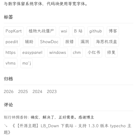
与数字保留系统字体，代码块使用等宽字体。
标签
PopKart
植物大战僵尸
wsi
B 站
github
博客
poedit
辅助
ShowDoc
报错
漏洞
海思机顶盒
https
easypanel
windows
chm
小红书
修复
vhms
mo'j
归档
2026
2025
2024
2023
评论
别行林惆香转:
确实，解决了，正好需要。感谢博主
↘
《【开源主题】LB_Down 下载站 - 支持 1.3.0 版本 typecho 主
题》