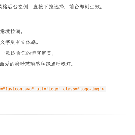
S 风格后台左侧，直接下拉选择，前台即刻生效。
意境拉满。
文字更有立体感。
有一款适合你的博客审美。
最爱的磨砂玻璃感和绿点呼吸灯。
c="favicon.svg" alt="Logo" class="logo-img">