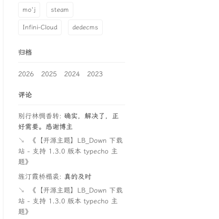
mo'j
steam
Infini-Cloud
dedecms
归档
2026
2025
2024
2023
评论
别行林惆香转:
确实，解决了，正
好需要。感谢博主
↘
《【开源主题】LB_Down 下载
站 - 支持 1.3.0 版本 typecho 主
题》
旌汀霞桥榻裘:
真的及时
↘
《【开源主题】LB_Down 下载
站 - 支持 1.3.0 版本 typecho 主
题》