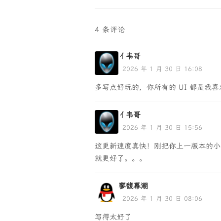
4 条评论
亻韦哥
2026 年 1 月 30 日 16:08
多写点好玩的，你所有的 UI 都是我
亻韦哥
2026 年 1 月 30 日 15:56
这更新速度真快！刚把你上一版本的小
就更好了。。。
寥馥幕潮
2026 年 1 月 30 日 08:06
写得太好了