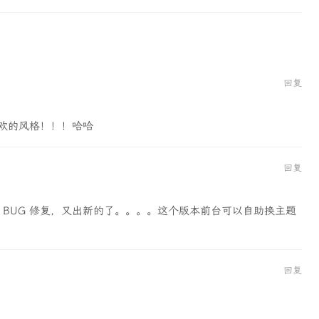
回复
喜欢的风格！！！哈哈
回复
 BUG 修复，又出新的了。。。。这个版本前台可以自助换主题
回复