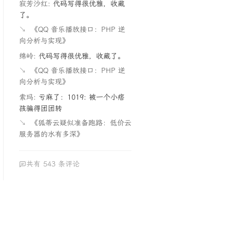
寂芳沙红:
代码写得很优雅，收藏
了。
↘
《QQ 音乐播放接口：PHP 逆
向分析与实现》
绵岭:
代码写得很优雅，收藏了。
↘
《QQ 音乐播放接口：PHP 逆
向分析与实现》
索玛:
亏麻了：1019: 被一个小痞
孩骗得团团转
↘
《狐蒂云疑似准备跑路：低价云
服务器的水有多深》
共有 543 条评论