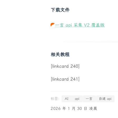
下载文件
一言 api 采集 V2 覆盖版
相关教程
[linkcard 240]
[linkcard 241]
AI
api
一言
自建 api
2026 年 1 月 30 日 凌晨