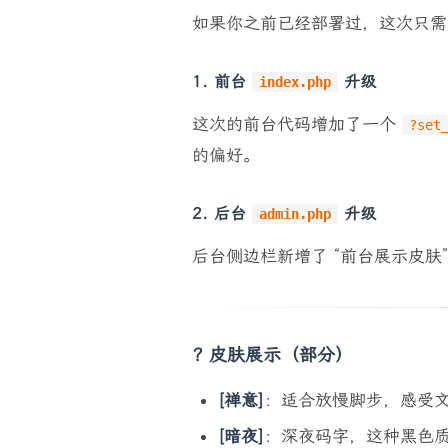
如果你之前已经部署过，这次只需
1. 前台
升级
index.php
这次的前台代码增加了一个
?set
的偏好。
2. 后台
升级
admin.php
后台侧边栏新增了 “前台展示皮肤”
? 皮肤展示（部分）
[禅意]
：适合放慢脚步，感受
[暗夜]
：深夜码字，这种黑色