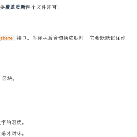
要
覆盖更新
两个文件即可：
接口。当你从后台切换皮肤时，它会默默记住你
_theme
 区块。
文字的温度。
质感才对味。