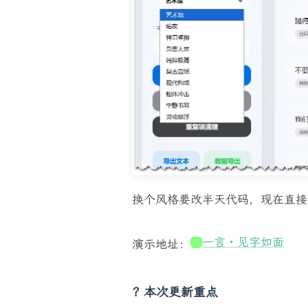
换个风格要改半天代码，现在直接
一言・见字如面
演示地址：
? 本次更新重点