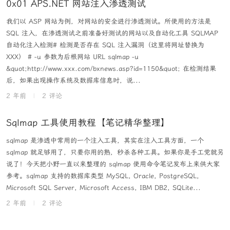
0x01 APS.NET 网站注入渗透测试
我们以 ASP 网站为例，对网站的安全进行渗透测试。所使用的方法是
SQL 注入，在渗透测试之前准备好测试的网站以及自动化工具 SQLMAP
自动化注入检测# 检测是否存在 SQL 注入漏洞（这里将网址替换为
XXX） # -u 参数为后根网站 URL sqlmap -u
&quot;http://www.xxx.com/bxnews.asp?id=1150&quot; 在检测结果
后，如果出现操作系统及数据库信息时，说...
2 年前
|
2 评论
Sqlmap 工具使用教程【笔记精华整理】
sqlmap 是渗透中常用的一个注入工具，其实在注入工具方面，一个
sqlmap 就足够用了，只要你用的熟，秒杀各种工具。如果你是手工党就另
说了！今天把小野一直以来整理的 sqlmap 使用命令笔记发布上来供大家
参考。sqlmap 支持的数据库类型 MySQL, Oracle, PostgreSQL,
Microsoft SQL Server, Microsoft Access, IBM DB2, SQLite...
2 年前
|
2 评论