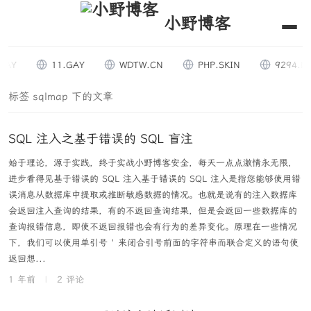
小野博客
AY
11.GAY
WDTW.CN
PHP.SKIN
9294.DE
标签 sqlmap 下的文章
SQL 注入之基于错误的 SQL 盲注
始于理论，源于实践，终于实战小野博客安全，每天一点点激情永无限，
进步看得见基于错误的 SQL 注入基于错误的 SQL 注入是指您能够使用错
误消息从数据库中提取或推断敏感数据的情况。也就是说有的注入数据库
会返回注入查询的结果，有的不返回查询结果，但是会返回一些数据库的
查询报错信息，即使不返回报错也会有行为的差异变化。原理在一些情况
下，我们可以使用单引号 ' 来闭合引号前面的字符串而联合定义的语句使
返回想...
1 年前
|
2 评论