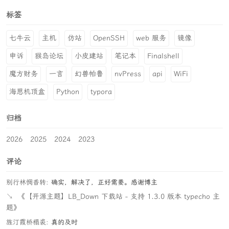
标签
七牛云
主机
仿站
OpenSSH
web 服务
镜像
申诉
猴岛论坛
小皮建站
笔记本
Finalshell
魔方财务
一言
幻兽帕鲁
nvPress
api
WiFi
海思机顶盒
Python
typora
归档
2026
2025
2024
2023
评论
别行林惆香转:
确实，解决了，正好需要。感谢博主
↘
《【开源主题】LB_Down 下载站 - 支持 1.3.0 版本 typecho 主
题》
旌汀霞桥榻裘:
真的及时