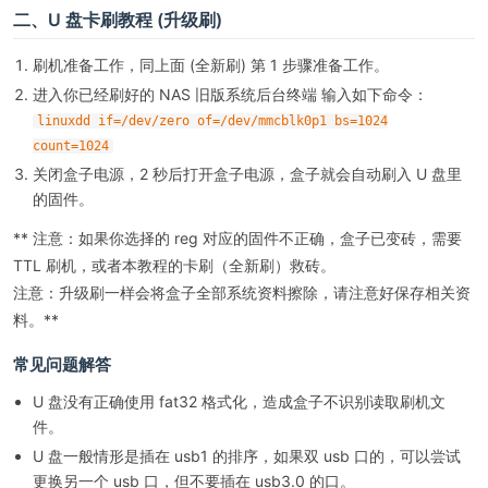
二、U 盘卡刷教程 (升级刷)
刷机准备工作，同上面 (全新刷) 第 1 步骤准备工作。
进入你已经刷好的 NAS 旧版系统后台终端 输入如下命令：
linuxdd if=/dev/zero of=/dev/mmcblk0p1 bs=1024
count=1024
关闭盒子电源，2 秒后打开盒子电源，盒子就会自动刷入 U 盘里
的固件。
** 注意：如果你选择的 reg 对应的固件不正确，盒子已变砖，需要
TTL 刷机，或者本教程的卡刷（全新刷）救砖。
注意：升级刷一样会将盒子全部系统资料擦除，请注意好保存相关资
料。**
常见问题解答
U 盘没有正确使用 fat32 格式化，造成盒子不识别读取刷机文
件。
U 盘一般情形是插在 usb1 的排序，如果双 usb 口的，可以尝试
更换另一个 usb 口，但不要插在 usb3.0 的口。