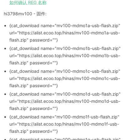
如何确认 REG 名称
hi3798mv100 - 固件:
{cat_download name="mv100-mdmo1a-usb-flash.zip"
url="https://alist.ecoo.top/hinas/mv100-mdmo1a-usb-
flash.zip" password=""}
{cat_download name="mv100-mdmo1b-usb-flash.zip"
url="https://alist.ecoo.top/hinas/mv100-mdmo1b-usb-
flash.zip" password=""}
{cat_download name="mv100-mdmo1c-usb-flash.zip"
url="https://alist.ecoo.top/hinas/mv100-mdmo1c-usb-
flash.zip" password=""}
{cat_download name="mv100-mdmo1d-usb-flash.zip"
url="https://alist.ecoo.top/hinas/mv100-mdmo1d-usb-
flash.zip" password=""}
{cat_download name="mv100-mdmo1f-usb-flash.zip"
url="https://alist.ecoo.top/hinas/mv100-mdmo1f-usb-
flash.zip" password=""}
{cat_download name="mv100-mdmo1g-usb-flash.zip"