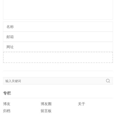
提交评论
专栏
博友
博友圈
关于
归档
留言板