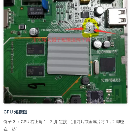
CPU 短接图
例子 3 ：CPU 右上角 1，2 脚 短接 （用刀片或金属片将 1，2 脚碰
在一起）