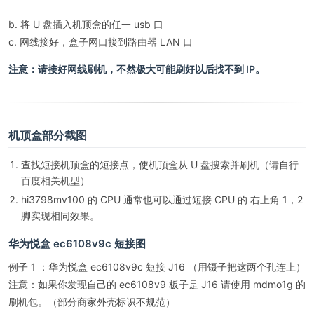
b. 将 U 盘插入机顶盒的任一 usb 口
c. 网线接好，盒子网口接到路由器 LAN 口
注意：请接好网线刷机，不然极大可能刷好以后找不到 IP。
机顶盒部分截图
查找短接机顶盒的短接点，使机顶盒从 U 盘搜索并刷机（请自行
百度相关机型）
hi3798mv100 的 CPU 通常也可以通过短接 CPU 的 右上角 1，2
脚实现相同效果。
华为悦盒 ec6108v9c 短接图
例子 1 ：华为悦盒 ec6108v9c 短接 J16 （用镊子把这两个孔连上）
注意：如果你发现自己的 ec6108v9 板子是 J16 请使用 mdmo1g 的
刷机包。（部分商家外壳标识不规范）