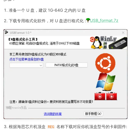
准备一个 U 盘，建议 1G-64G 之内的 U 盘
USB_format.7z
下载专用格式化软件，对 U 盘进行格式化 :
根据海思芯片机顶盒
名称下载对应你机顶盒型号的卡刷固件:
REG