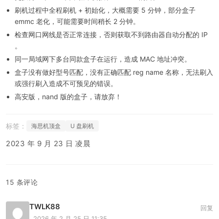
刷机过程中全程刷机 + 初始化，大概需要 5 分钟，部分盒子
emmc 老化，可能需要时间稍长 2 分钟。
检查网口网线是否正常连接，否则获取不到路由器自动分配的 IP
。
同一局域网下多台同款盒子在运行，造成 MAC 地址冲突。
盒子没有做好型号匹配，没有正确匹配 reg name 名称，无法刷入
或强行刷入造成不可预见的错误。
高安版，nand 版的盒子，请放弃！
海思机顶盒
U 盘刷机
2023 年 9 月 23 日 凌晨
15 条评论
TWLK88
回复
2026 年 2 月 25 日 11:35