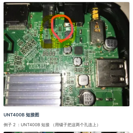
UNT400B 短接图
例子 2 ：UNT400B 短接 （用镊子把这两个孔连上）