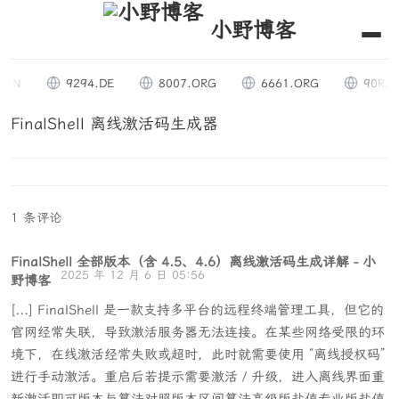
小野博客
IN
9294.DE
8007.ORG
6661.ORG
90RZ.C
FinalShell 离线激活码生成器
1 条评论
FinalShell 全部版本（含 4.5、4.6）离线激活码生成详解 - 小
2025 年 12 月 6 日 05:56
野博客
[...] FinalShell 是一款支持多平台的远程终端管理工具，但它的
官网经常失联，导致激活服务器无法连接。在某些网络受限的环
境下，在线激活经常失败或超时，此时就需要使用 “离线授权码”
进行手动激活。重启后若提示需要激活 / 升级，进入离线界面重