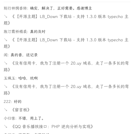
别行林惆香转:
确实，解决了，正好需要。感谢博主
↘
《【开源主题】LB_Down 下载站 - 支持 1.3.0 版本 typecho 主
题》
旌汀霞桥榻裘:
真的及时
↘
《【开源主题】LB_Down 下载站 - 支持 1.3.0 版本 typecho 主
题》
闲:
真的香，这记录
↘
《没有信用卡，我为了注册一个 20.uy 域名，走了一条多长的弯
路》
玉珮玉:
哈哈，坑啊
↘
《没有信用卡，我为了注册一个 20.uy 域名，走了一条多长的弯
路》
222:
好的
↘
《留言板》
小归客:
不错，用上了。
↘
《QQ 音乐播放接口：PHP 逆向分析与实现》