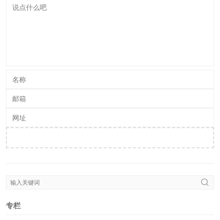
排版有序
瑟
回复
2026 年 5 月 19 日 13:53
思路清晰，学习了
添加评论