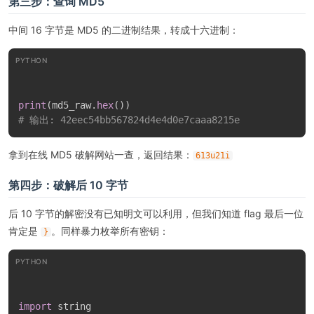
第三步：查询 MD5
中间 16 字节是 MD5 的二进制结果，转成十六进制：
PYTHON
print
(
md5_raw
.
hex
(
)
)
# 输出: 42eec54bb567824d4e4d0e7caaa8215e