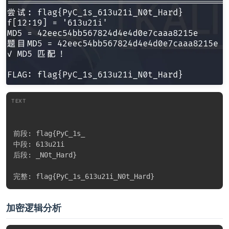
输出多个候选，挨个测试，最终发现是：
TEXT
第五步：拼接完整 flag
TEXT