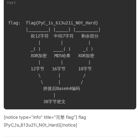
前段: flag{PyC_1s_

中段: 613u21i

后段: _N0t_Hard}

加密逻辑分析
TEXT
flag:  flag{PyC_1s_613u21i_N0t_Hard}

       |________| |_____| |_________|

         前12字符  中间7字符   剩余部分

            |        |          |

         _( )     ____( )     _( )

         XOR加密   MD5哈希   XOR加密

            |        |          |
