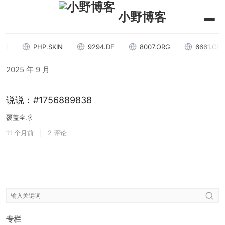
小野博客
N
PHP.SKIN
9294.DE
8007.ORG
6661.ORG
2025 年 9 月
说说：#1756889838
覆盖全球
11 个月前
|
2 评论
专栏