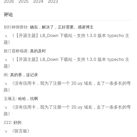
2026
2025
2024
2023
评论
别行林惆香转:
确实，解决了，正好需要。感谢博主
↘
《【开源主题】LB_Down 下载站 - 支持 1.3.0 版本 typecho 主
题》
旌汀霞桥榻裘:
真的及时
↘
《【开源主题】LB_Down 下载站 - 支持 1.3.0 版本 typecho 主
题》
闲:
真的香，这记录
↘
《没有信用卡，我为了注册一个 20.uy 域名，走了一条多长的弯
路》
玉珮玉:
哈哈，坑啊
↘
《没有信用卡，我为了注册一个 20.uy 域名，走了一条多长的弯
路》
222:
好的
↘
《留言板》