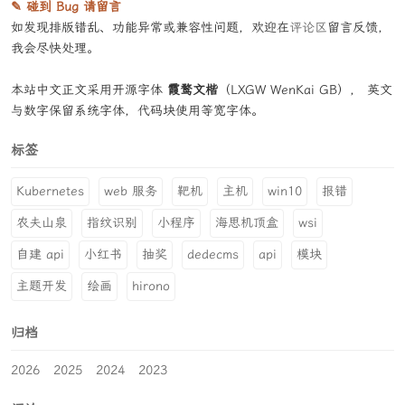
✎ 碰到 Bug 请留言
如发现排版错乱、功能异常或兼容性问题，欢迎在
评论区
留言反馈，
我会尽快处理。
本站中文正文采用开源字体
霞鹜文楷
（LXGW WenKai GB）， 英文
与数字保留系统字体，代码块使用等宽字体。
标签
Kubernetes
web 服务
靶机
主机
win10
报错
农夫山泉
指纹识别
小程序
海思机顶盒
wsi
自建 api
小红书
抽奖
dedecms
api
模块
主题开发
绘画
hirono
归档
2026
2025
2024
2023