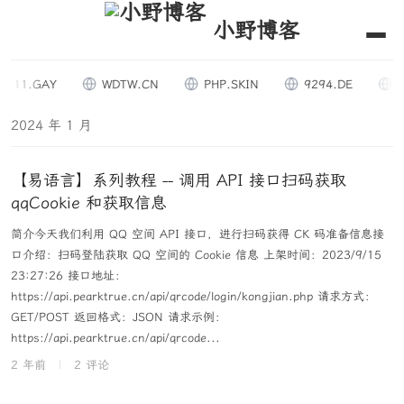
小野博客
11.GAY
WDTW.CN
PHP.SKIN
9294.DE
80
2024 年 1 月
【易语言】系列教程 -- 调用 API 接口扫码获取
qqCookie 和获取信息
简介今天我们利用 QQ 空间 API 接口，进行扫码获得 CK 码准备信息接
口介绍：扫码登陆获取 QQ 空间的 Cookie 信息 上架时间：2023/9/15
23:27:26 接口地址：
https://api.pearktrue.cn/api/qrcode/login/kongjian.php 请求方式：
GET/POST 返回格式：JSON 请求示例：
https://api.pearktrue.cn/api/qrcode...
2 年前
|
2 评论