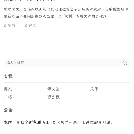
前端发文，自动获取天气以及地理位置演示音乐新样式演示音乐播放时切
换新页面不会间断播放点击左下角 “微博” 查看文章内页样式
2 年前
|
2 评论
专栏
博友
博友圈
关于
归档
留言板
公告
本站已更换
全新主题 V3
，页面焕然一新，阅读体验更舒适。