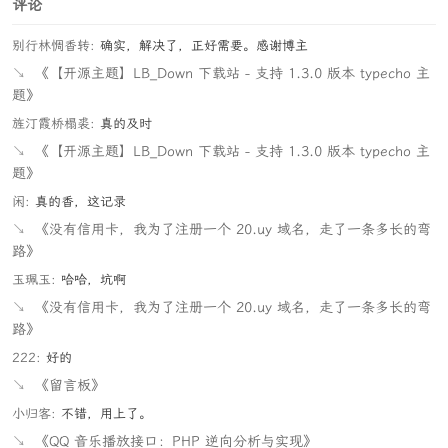
评论
别行林惆香转:
确实，解决了，正好需要。感谢博主
↘
《【开源主题】LB_Down 下载站 - 支持 1.3.0 版本 typecho 主
题》
旌汀霞桥榻裘:
真的及时
↘
《【开源主题】LB_Down 下载站 - 支持 1.3.0 版本 typecho 主
题》
闲:
真的香，这记录
↘
《没有信用卡，我为了注册一个 20.uy 域名，走了一条多长的弯
路》
玉珮玉:
哈哈，坑啊
↘
《没有信用卡，我为了注册一个 20.uy 域名，走了一条多长的弯
路》
222:
好的
↘
《留言板》
小归客:
不错，用上了。
↘
《QQ 音乐播放接口：PHP 逆向分析与实现》