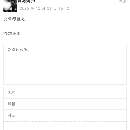
剑忘嫣归
回复
2025 年 12 月 31 日 16:42
文章很良心
添加评论
提交评论