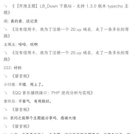
↘
《【开源主题】LB_Down 下载站 - 支持 1.3.0 版本 typecho 主
题》
闲:
真的香，这记录
↘
《没有信用卡，我为了注册一个 20.uy 域名，走了一条多长的弯
路》
玉珮玉:
哈哈，坑啊
↘
《没有信用卡，我为了注册一个 20.uy 域名，走了一条多长的弯
路》
222:
好的
↘
《留言板》
小归客:
不错，用上了。
↘
《QQ 音乐播放接口：PHP 逆向分析与实现》
索怀忘:
不客气，有用就好。
↘
《留言板》
hi:
求问之前那个主题能分享吗，感谢大佬
↘
《留言板》