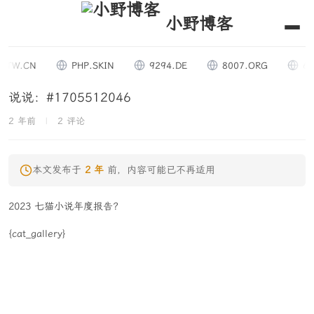
小野博客
TW.CN
PHP.SKIN
9294.DE
8007.ORG
666
说说：#1705512046
2 年前
|
2 评论
本文发布于
2 年
前，内容可能已不再适用
2023 七猫小说年度报告？
{cat_gallery}