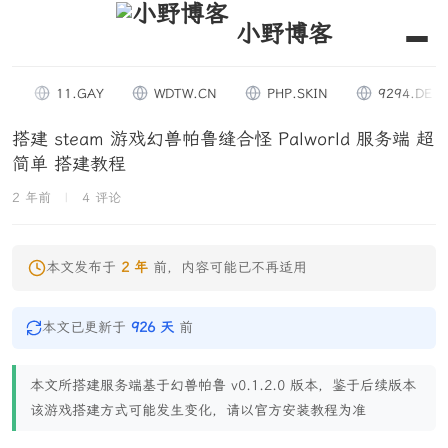
小野博客
11.GAY
WDTW.CN
PHP.SKIN
9294.DE
搭建 steam 游戏幻兽帕鲁缝合怪 Palworld 服务端 超
简单 搭建教程
2 年前
|
4 评论
本文发布于
2 年
前，内容可能已不再适用
本文已更新于
926 天
前
本文所搭建服务端基于幻兽帕鲁 v0.1.2.0 版本，鉴于后续版本
该游戏搭建方式可能发生变化，请以官方安装教程为准