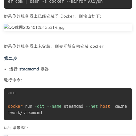
er.com | bash -s docker --mirror Aliyun
如果你的服务器上已经安装了 Docker，则输出如下:
如果你的服务器上未安装，则会开始自动安装 docker
第二步
运行
steamcmd
容器
运行命令:
SHELL
docker
 run 
-dit
--name
 steamcmd 
--net
host
  cm2ne
twork/steamcmd
运行结果如下: