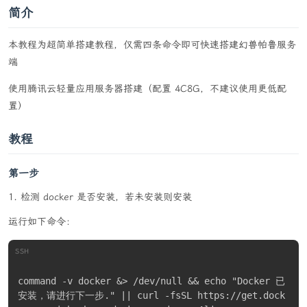
简介
本教程为超简单搭建教程，仅需四条命令即可快速搭建幻兽帕鲁服务
端
使用腾讯云轻量应用服务器搭建（配置 4C8G，不建议使用更低配
置）
教程
第一步
检测 docker 是否安装，若未安装则安装
运行如下命令：
SSH
command -v docker &> /dev/null && echo "Docker 已
安装，请进行下一步." || curl -fsSL https://get.dock