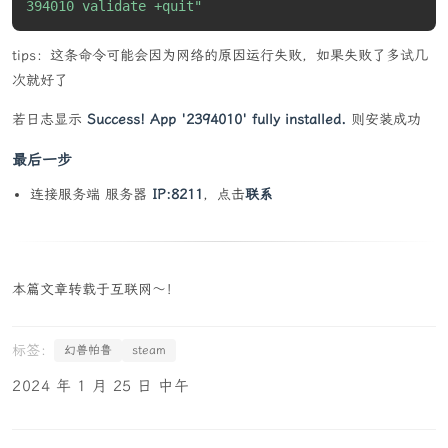
394010 validate +quit"
tips：这条命令可能会因为网络的原因运行失败，如果失败了多试几
次就好了
若日志显示
Success! App '2394010' fully installed.
则安装成功
最后一步
连接服务端 服务器
IP:8211
，点击
联系
本篇文章转载于互联网～！
幻兽帕鲁
steam
2024 年 1 月 25 日 中午