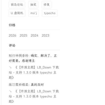
猴岛论坛
抽奖
修复
U 盘刷机
mo'j
typecho
归档
2026
2025
2024
2023
评论
别行林惆香转:
确实，解决了，正
好需要。感谢博主
↘
《【开源主题】LB_Down 下载
站 - 支持 1.3.0 版本 typecho 主
题》
旌汀霞桥榻裘:
真的及时
↘
《【开源主题】LB_Down 下载
站 - 支持 1.3.0 版本 typecho 主
题》