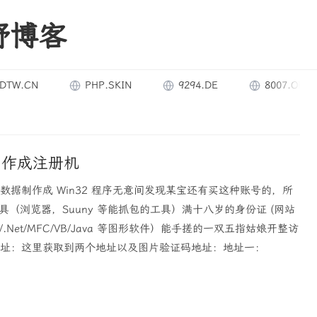
野博客
.CN
PHP.SKIN
9294.DE
8007.ORG
制作成注册机
包数据制作成 Win32 程序无意间发现某宝还有买这种账号的，所
（浏览器，Suuny 等能抓包的工具）满十八岁的身份证 (网站
/.Net/MFC/VB/Java 等图形软件）能手搓的一双五指姑娘开整访
册地址：这里获取到两个地址以及图片验证码地址：地址一：