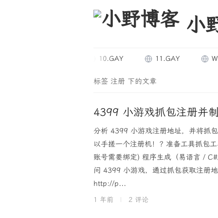
小
TF.MBA
10.GAY
11.GAY
WDTW
标签 注册 下的文章
4399 小游戏抓包注册并
分析 4399 小游戏注册地址，并将抓
以手搓一个注册机！? 准备工具抓包工具
账号需要绑定) 程序生成（易语言 / C#
问 4399 小游戏，通过抓包获取注
http://p...
1 年前
|
2 评论