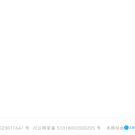
023011647 号
川公网安备 51018002000205 号
本网站由