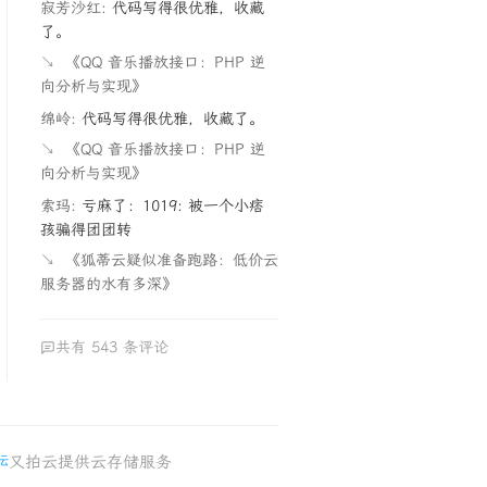
寂芳沙红:
代码写得很优雅，收藏
了。
↘
《QQ 音乐播放接口：PHP 逆
向分析与实现》
绵岭:
代码写得很优雅，收藏了。
↘
《QQ 音乐播放接口：PHP 逆
向分析与实现》
索玛:
亏麻了：1019: 被一个小痞
孩骗得团团转
↘
《狐蒂云疑似准备跑路：低价云
服务器的水有多深》
共有 543 条评论
又拍云提供云存储服务