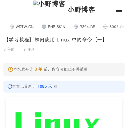
小野博客
WDTW.CN
PHP.SKIN
9294.DE
8007.ORG
【学习教程】如何使用 Linux 中的命令【一】
3 年前
|
2 评论
本文发布于
3 年
前，内容可能已不再适用
本文已更新于
1085 天
前