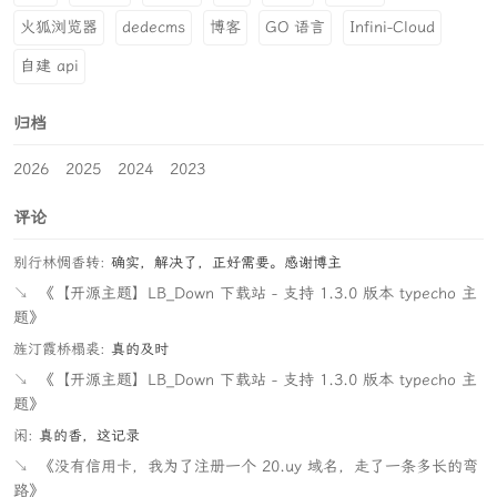
火狐浏览器
dedecms
博客
GO 语言
Infini-Cloud
自建 api
归档
2026
2025
2024
2023
评论
别行林惆香转:
确实，解决了，正好需要。感谢博主
↘
《【开源主题】LB_Down 下载站 - 支持 1.3.0 版本 typecho 主
题》
旌汀霞桥榻裘:
真的及时
↘
《【开源主题】LB_Down 下载站 - 支持 1.3.0 版本 typecho 主
题》
闲:
真的香，这记录
↘
《没有信用卡，我为了注册一个 20.uy 域名，走了一条多长的弯
路》