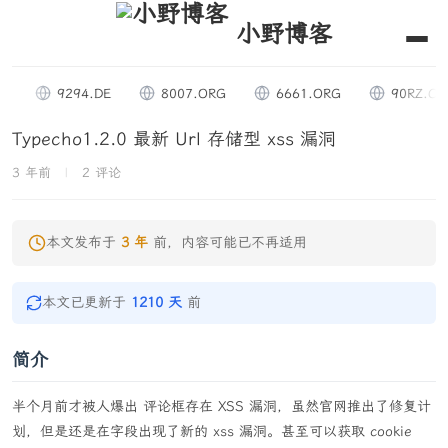
小野博客
9294.DE
8007.ORG
6661.ORG
90RZ.COM
Typecho1.2.0 最新 Url 存储型 xss 漏洞
3 年前
|
2 评论
本文发布于
3 年
前，内容可能已不再适用
本文已更新于
1210 天
前
简介
半个月前才被人爆出 评论框存在 XSS 漏洞，虽然官网推出了修复计
划，但是还是在字段出现了新的 xss 漏洞。甚至可以获取 cookie