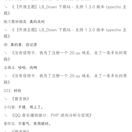
↘
《【开源主题】LB_Down 下载站 - 支持 1.3.0 版本 typecho 主
题》
旌汀霞桥榻裘:
真的及时
↘
《【开源主题】LB_Down 下载站 - 支持 1.3.0 版本 typecho 主
题》
闲:
真的香，这记录
↘
《没有信用卡，我为了注册一个 20.uy 域名，走了一条多长的弯
路》
玉珮玉:
哈哈，坑啊
↘
《没有信用卡，我为了注册一个 20.uy 域名，走了一条多长的弯
路》
222:
好的
↘
《留言板》
小归客:
不错，用上了。
↘
《QQ 音乐播放接口：PHP 逆向分析与实现》
索怀忘:
不客气，有用就好。
↘
《留言板》