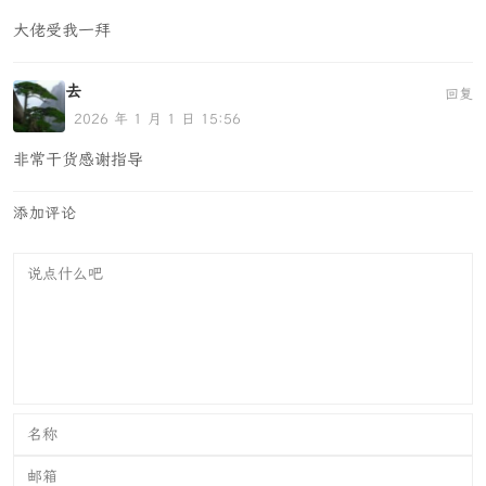
大佬受我一拜
去
回复
2026 年 1 月 1 日 15:56
非常干货感谢指导
添加评论