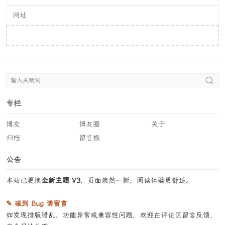
提交评论
专栏
博友
博友圈
关于
归档
留言板
公告
本站已更换
全新主题 V3
，页面焕然一新，阅读体验更舒适。
✎ 碰到 Bug 请留言
如发现排版错乱、功能异常或兼容性问题，欢迎在
评论区
留言反馈，