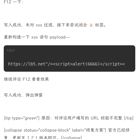
F12 一下：
写入成功，未对 xss 过滤，接下来尝试闭合
标签。
a
重新构造一下 xss 语句 payload---
TEXT
https://lb5.net"/><script>alert(6666)</script><
继续评论 F12 看看效果
写入成功，弹出弹窗
[tip type="green"] 原因：对评论用户填写的 URL 校验不完整 [/tip]
[collapse status="collapse-block" label="修复方案"] 官方已经修
复，更新至 1.2.1 版本即可。[/collapse]