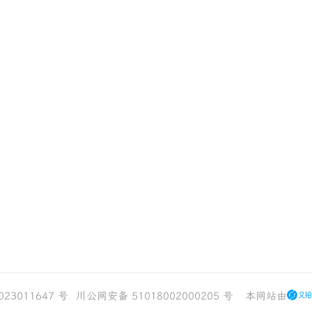
023011647 号
川公网安备 51018002000205 号
本网站由