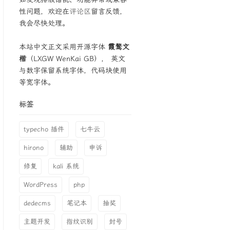
性问题，欢迎在
评论区
留言反馈，
我会尽快处理。
本站中文正文采用开源字体
霞鹜文
楷
（LXGW WenKai GB）， 英文
与数字保留系统字体，代码块使用
等宽字体。
标签
typecho 插件
七牛云
hirono
辅助
申诉
修复
kali 系统
WordPress
php
dedecms
笔记本
抽奖
主题开发
指纹识别
封号