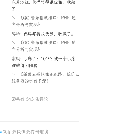
寂芳沙红:
代码写得很优雅，收藏
了。
↘
《QQ 音乐播放接口：PHP 逆
向分析与实现》
绵岭:
代码写得很优雅，收藏了。
↘
《QQ 音乐播放接口：PHP 逆
向分析与实现》
索玛:
亏麻了：1019: 被一个小痞
孩骗得团团转
↘
《狐蒂云疑似准备跑路：低价云
服务器的水有多深》
共有 543 条评论
又拍云提供云存储服务