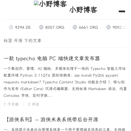
小野博客
9294.DE
8007.ORG
6661.ORG
90RZ.COM
标签 开源 下的文章
一款 typecho 电脑 PC 端快速文章发布器
一个集创作、管理、AI 辅助、多媒体处理于一体的 Typecho 智能工作站
配置环境 Python 3.11QT6 图形依赖库：pip install PyQt6 pyyaml
requests markdown? Typecho Content Studio 功能全介绍 1. 核心创
作与发布 (Editor Core) 沉浸式编辑器：支持标准 Markdown 语法，内置
Consolas 字体，实时字数...
7 个月前
|
2 评论
【游侠系列】-- 游侠米表系统带后台开源
一、系统简介米表后台管理系统是一个用于管理域名信息的工具，支持域