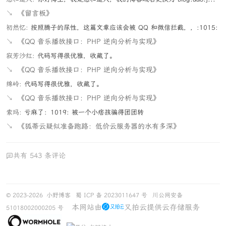
↘
《留言板》
初然忆:
按照腾子的尿性，这篇文章应该会被 QQ 和微信拦截，，:1015:
↘
《QQ 音乐播放接口：PHP 逆向分析与实现》
寂芳沙红:
代码写得很优雅，收藏了。
↘
《QQ 音乐播放接口：PHP 逆向分析与实现》
绵岭:
代码写得很优雅，收藏了。
↘
《QQ 音乐播放接口：PHP 逆向分析与实现》
索玛:
亏麻了：1019: 被一个小痞孩骗得团团转
↘
《狐蒂云疑似准备跑路：低价云服务器的水有多深》
共有 543 条评论
© 2023-2026
小野博客
蜀 ICP 备 2023011647 号
川公网安备
本网站由
又拍云提供云存储服务
51018002000205 号