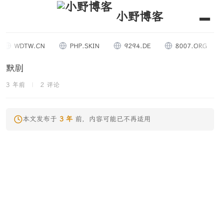
小野博客
WDTW.CN
PHP.SKIN
9294.DE
8007.ORG
默剧
3 年前
|
2 评论
本文发布于
3 年
前，内容可能已不再适用