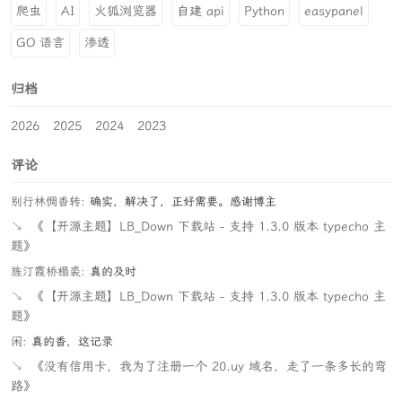
爬虫
AI
火狐浏览器
自建 api
Python
easypanel
GO 语言
渗透
归档
2026
2025
2024
2023
评论
别行林惆香转:
确实，解决了，正好需要。感谢博主
↘
《【开源主题】LB_Down 下载站 - 支持 1.3.0 版本 typecho 主
题》
旌汀霞桥榻裘:
真的及时
↘
《【开源主题】LB_Down 下载站 - 支持 1.3.0 版本 typecho 主
题》
闲:
真的香，这记录
↘
《没有信用卡，我为了注册一个 20.uy 域名，走了一条多长的弯
路》