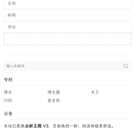
提交评论
专栏
博友
博友圈
关于
归档
留言板
公告
本站已更换
全新主题 V3
，页面焕然一新，阅读体验更舒适。