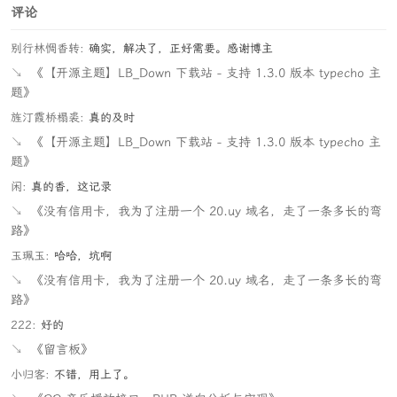
评论
别行林惆香转:
确实，解决了，正好需要。感谢博主
↘
《【开源主题】LB_Down 下载站 - 支持 1.3.0 版本 typecho 主
题》
旌汀霞桥榻裘:
真的及时
↘
《【开源主题】LB_Down 下载站 - 支持 1.3.0 版本 typecho 主
题》
闲:
真的香，这记录
↘
《没有信用卡，我为了注册一个 20.uy 域名，走了一条多长的弯
路》
玉珮玉:
哈哈，坑啊
↘
《没有信用卡，我为了注册一个 20.uy 域名，走了一条多长的弯
路》
222:
好的
↘
《留言板》
小归客:
不错，用上了。