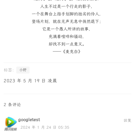
人生不过是一个行走的影子，
一个在舞台上指手划脚的拙劣的伶人，
登场片刻，就在无声无息中俏然退下；
它是一个愚人所讲的故事，
充满着喧哗和骚动，
却找不到一点意义。
——《麦克白》
小野
2023 年 5 月 19 日 凌晨
2 条评论
googletest
回复
2024 年 1 月 24 日 05:35