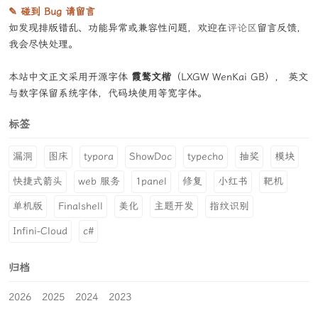
✎ 碰到 Bug 请留言
如发现排版错乱、功能异常或兼容性问题，欢迎在
评论区
留言反馈，
我会尽快处理。
本站中文正文采用开源字体
霞鹜文楷
（LXGW WenKai GB）， 英文
与数字保留系统字体，代码块使用等宽字体。
标签
漏洞
图床
typora
ShowDoc
typecho
抽奖
模块
快捷式箭头
web 服务
1panel
修复
小红书
靶机
单机版
Finalshell
美化
主题开发
指纹识别
Infini-Cloud
c#
归档
2026
2025
2024
2023