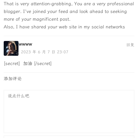
That is very attention-grabbing, You are a very professional
blogger. I've joined your feed and look ahead to seeking
more of your magnificent post.
Also, I have shared your web site in my social networks
wwww
回复
2023 年 6 月 7 日 23:07
[secret] 加油 [/secret]
添加评论