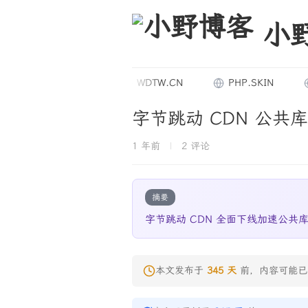
小
11.GAY
WDTW.CN
PHP.SKIN
9
字节跳动 CDN 公共
1 年前
|
2 评论
摘要
字节跳动 CDN 全面下线加速公共
本文发布于
345 天
前，内容可能已