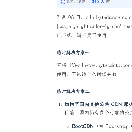
本文已更新于
345 天
前
8 月 08 日，cdn.bytedan
{cat_highlight color="green" 
已下线，请不要再使用！
临时解决方案一
可将 lf3-cdn-tos.bytecdnt
使用，不知道什么时候失效！
临时解决方案二
切换至国内其他公共 CDN 服
目前，国内仍有多个可靠的公共
BootCDN
（由 Bootstr