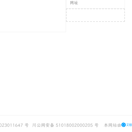
提交评论
023011647 号
川公网安备 51018002000205 号
本网站由