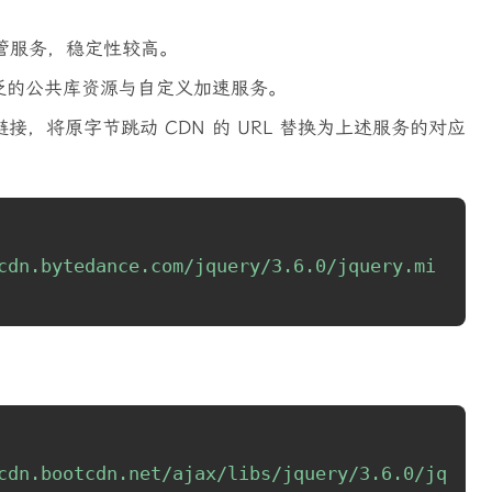
管服务，稳定性较高。
泛的公共库资源与自定义加速服务。
，将原字节跳动 CDN 的 URL 替换为上述服务的对应
cdn.bytedance.com/jquery/3.6.0/jquery.mi
cdn.bootcdn.net/ajax/libs/jquery/3.6.0/jq