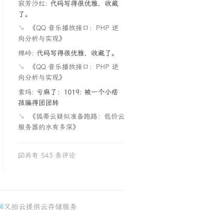
寂芳沙红:
代码写得很优雅，收藏
了。
↘
《QQ 音乐播放接口：PHP 逆
向分析与实现》
绵岭:
代码写得很优雅，收藏了。
↘
《QQ 音乐播放接口：PHP 逆
向分析与实现》
索玛:
亏麻了：1019: 被一个小痞
孩骗得团团转
↘
《狐蒂云疑似准备跑路：低价云
服务器的水有多深》
共有 543 条评论
又拍云提供云存储服务