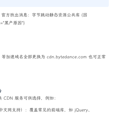
ce.com 官方放出消息：字节跳动静态资源公共库 (因
text="黑产原因"}
p.com 等加速域名全部更换为 cdn.bytedance.com 也可正常
务
 CDN 服务可供选择，例如：
ap 中文网支持）：覆盖常见的前端库，如 jQuery、