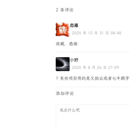
2 条评论
恋雁
2025 年 12 月 31 日 08:48
收藏，感谢
小野
2025 年 8 月 26 日 21:09
? 有些项目用的是又拍云或者七牛跟字
添加评论