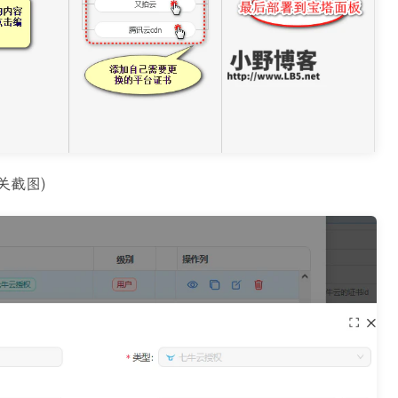
相关截图)