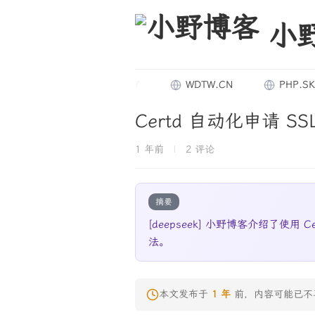
小
0.GAY
11.GAY
WDTW.CN
PHP.SKIN
Certd 自动化申请 S
1 年前
|
2 评论
摘要
[deepseek] 小野博客介绍了使用
法。
本文发布于
1 年
前，内容可能已不