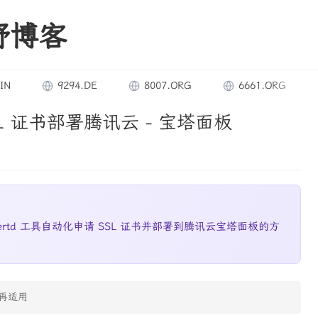
野博客
9294.DE
8007.ORG
6661.ORG
90
SL 证书部署腾讯云 - 宝塔面板
 Certd 工具自动化申请 SSL 证书并部署到腾讯云宝塔面板的方
再适用