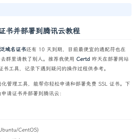
SL 证书并部署到腾讯云教程
SL 泛域名证书
还有 10 天到期，目前最便宜的通配符也在
，然后去群里请教了别人。推荐我使用
Certd
昨天在部署网站
SSL 证书工具，记录下遇到疑问的操作过程供参考。
书自动化管理工具，能帮你轻松申请和部署免费 SSL 证书。下
自动申请证书并部署到腾讯云：
untu/CentOS)