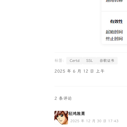
Certd
SSL
谷歌证书
2025 年 6 月 12 日 上午
2 条评论
轻鸿旌萧
2025 年 12 月 30 日 17:43