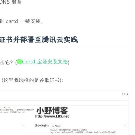
NS 服务
到 certd 一键安装。
SL 证书并部署至腾讯云实践
Certd 宝塔安装文档
击它？(
)
(这里我选择的是谷歌证书):