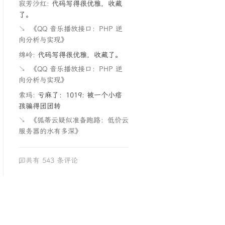
寂芳沙红:
代码写得很优雅，收藏
了。
↘
《QQ 音乐播放接口：PHP 逆
向分析与实现》
绵岭:
代码写得很优雅，收藏了。
↘
《QQ 音乐播放接口：PHP 逆
向分析与实现》
索玛:
亏麻了：1019: 被一个小痞
孩骗得团团转
↘
《狐蒂云疑似准备跑路：低价云
服务器的水有多深》
共有 543 条评论