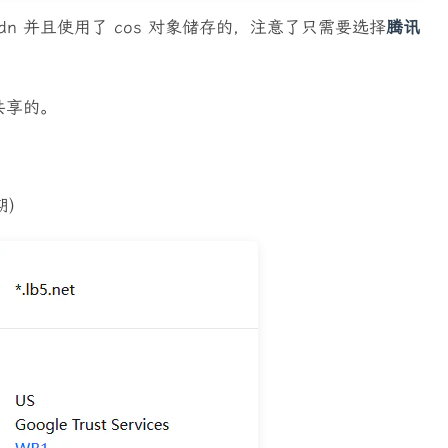
n 并且使用了 cos 对象储存的，注意了只需要选择
腾讯
起共享的。
期)